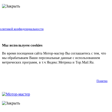
литикой конфиденциальности
.
Мы используем cookies
Во время посещения сайта Мотор-мастер Вы соглашаетесь с тем, что
мы обрабатываем Ваши персональные данные с использованием
метрических программ, в т.ч Яндекс.Метрика и Top.Mail.Ru.
Подробнее
Понятно