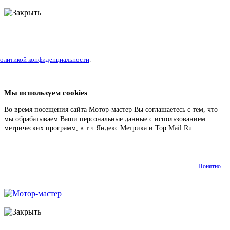
литикой конфиденциальности
.
Мы используем cookies
Во время посещения сайта Мотор-мастер Вы соглашаетесь с тем, что
мы обрабатываем Ваши персональные данные с использованием
метрических программ, в т.ч Яндекс.Метрика и Top.Mail.Ru.
Подробнее
Понятно