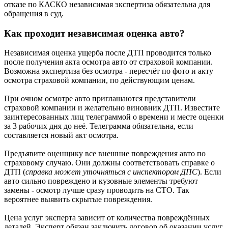
отказе по КАСКО независимая экспертиза обязательна для
обращения в суд.
Как проходит независимая оценка авто?
Независимая оценка ущерба после ДТП проводится только
после получения акта осмотра авто от страховой компании.
Возможна экспертиза без осмотра - пересчёт по фото и акту
осмотра страховой компании, по действующим ценам.
При очном осмотре авто приглашаются представители
страховой компании и желательно виновник ДТП. Известите
заинтересованных лиц телеграммой о времени и месте оценки
за 3 рабочих дня до неё. Телеграмма обязательна, если
составляется новый акт осмотра.
Предъявите оценщику все внешние повреждения авто по
страховому случаю. Они должны соответствовать справке о
ДТП (
справка может уточняться с инспектором ДПС
). Если
авто сильно повреждено и кузовные элементы требуют
замены - осмотр лучше сразу проводить на СТО. Так
вероятнее выявить скрытые повреждения.
Цена услуг эксперта зависит от количества повреждённых
деталей. Эксперт обязан заключить договор об оказании услуг