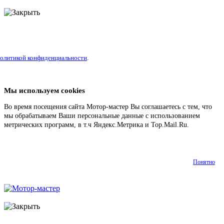
литикой конфиденциальности
.
Мы используем cookies
Во время посещения сайта Мотор-мастер Вы соглашаетесь с тем, что
мы обрабатываем Ваши персональные данные с использованием
метрических программ, в т.ч Яндекс.Метрика и Top.Mail.Ru.
Подробнее
Понятно