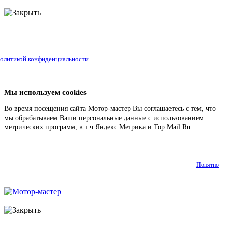
литикой конфиденциальности
.
Мы используем cookies
Во время посещения сайта Мотор-мастер Вы соглашаетесь с тем, что
мы обрабатываем Ваши персональные данные с использованием
метрических программ, в т.ч Яндекс.Метрика и Top.Mail.Ru.
Подробнее
Понятно