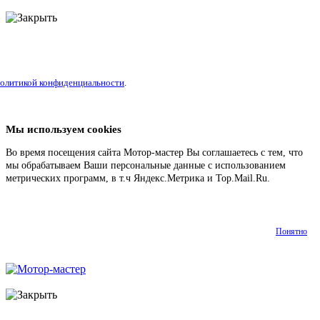
олитикой конфиденциальности
.
Мы используем cookies
Во время посещения сайта Мотор-мастер Вы соглашаетесь с тем, что
мы обрабатываем Ваши персональные данные с использованием
метрических программ, в т.ч Яндекс.Метрика и Top.Mail.Ru.
Подробнее
Понятно