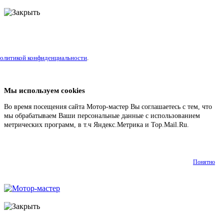
литикой конфиденциальности
.
Мы используем cookies
Во время посещения сайта Мотор-мастер Вы соглашаетесь с тем, что
мы обрабатываем Ваши персональные данные с использованием
метрических программ, в т.ч Яндекс.Метрика и Top.Mail.Ru.
Подробнее
Понятно