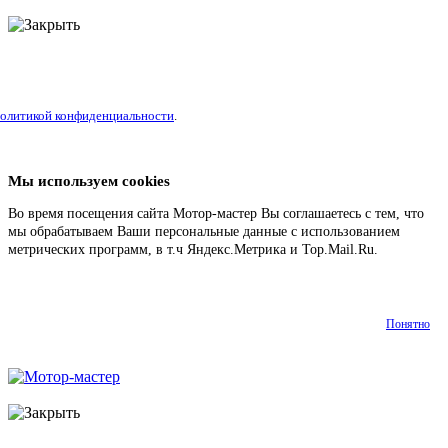
литикой конфиденциальности
.
Мы используем cookies
Во время посещения сайта Мотор-мастер Вы соглашаетесь с тем, что
мы обрабатываем Ваши персональные данные с использованием
метрических программ, в т.ч Яндекс.Метрика и Top.Mail.Ru.
Подробнее
Понятно