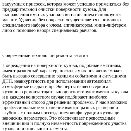
вакуумных присосок, которая может успешно применяться без
предварительной очистки поверхности кузова. Для
выправления вмятых участков вытягиванием используется
магнит. Удаление без покраски осуществляется с помощью
специального набора с клеем, аппликатором, мини-лифтером,
либо с помощью набора специальных рычагов.
Современные технологии ремонта вмятин
Повреждения на поверхности кузова, подобные вмятинам,
имеют различный характер, поскольку их появление может
быть вызвано совершенно разными событиями и ситуациями:
ДТП, неаккуратность при использовании автомобиля,
атмосферные осадки и др. Эксперты нашего сервиса
кузовного ремонта тщательно диагностируют вмятины кузова
и в каждом конкретном случае подбирают наиболее
эффективный способ для решения проблемы. У нас возможно
профессиональное устранение вмятин разных размеров и
глубины с полным воссозданием конфигурации кузова до
заводских параметров. Это обеспечивает превосходный
внешний вид и полную незаметность поврежденного участка
кузова или отдельного элемента.