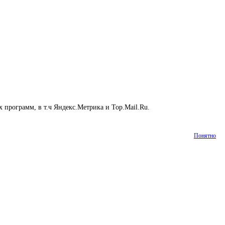
 программ, в т.ч Яндекс.Метрика и Top.Mail.Ru.
Подробнее
Понятно