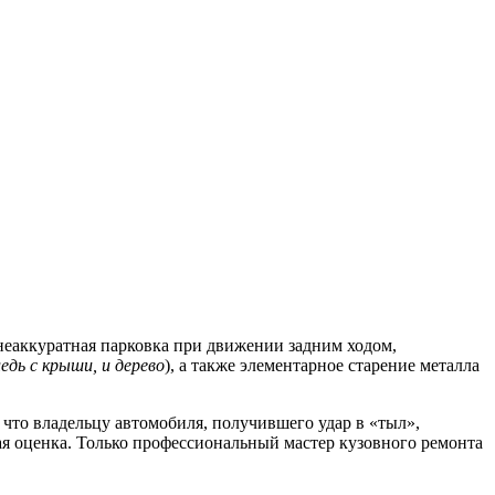
неаккуратная парковка при движении задним ходом,
дь с крыши, и дерево
), а также элементарное старение металла
 что владельцу автомобиля, получившего удар в «тыл»,
ая оценка. Только профессиональный мастер кузовного ремонта