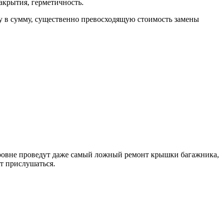
акрытия, герметичность.
у в сумму, существенно превосходящую стоимость замены
уровне проведут даже самый ложный ремонт крышки багажника,
ит прислушаться.