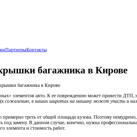
ии
Партнеры
Контакты
 крышки багажника в Кирове
 крышки багажника в Кирове
сных» элементов авто. К ее повреждению может привести ДТП, 
(
к сожалению, в наших широтах на машину может упасть и нале
это примерно треть от общей площади кузова. Поэтому немудрено,
ь под замену. В данном случае, конечно, нужна профессиональн
о элемента и стоимость работ.