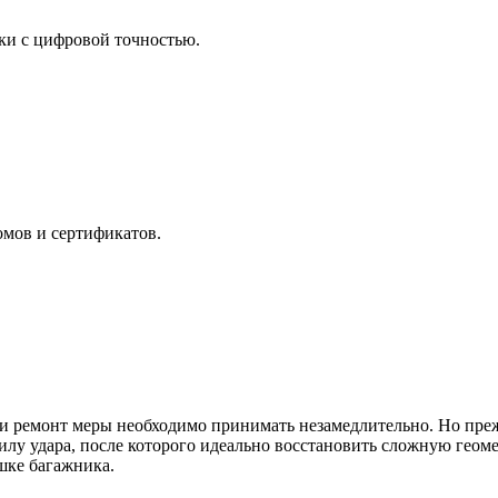
ки с цифровой точностью.
мов и сертификатов.
ремонт меры необходимо принимать незамедлительно. Но прежде
силу удара, после которого идеально восстановить сложную гео
шке багажника.