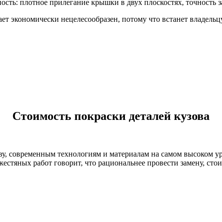
сть: плотное прилегание крышки в двух плоскостях, точность з
т экономически нецелесообразен, потому что встанет владельц
Стоимость покраски деталей кузова
ву, современным технологиям и материалам на самом высоком 
жестяных работ говорит, что рациональнее провести замену, сто