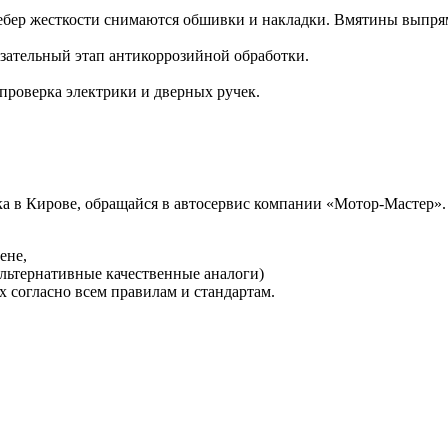
ебер жесткости снимаются обшивки и накладки. Вмятины выпрям
зательный этап антикоррозийной обработки.
проверка электрики и дверных ручек.
а в Кирове, обращайся в автосервис компании «Мотор-Мастер».
ене,
льтернативные качественные аналоги)
 согласно всем правилам и стандартам.