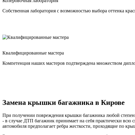
Колеровочная лаборатория
Собственная лаборатория с возможностью выбора оттенка крас
Квалифицированные мастера
Компетенция наших мастеров подтверждена множеством дипло
Замена крышки багажника в Кирове
При получении повреждения крышки багажника любой степени 
- в случае ДТП багажник принимает на себя практически всю 
автомобиля предполагает ребра жесткости, проходящие по кры