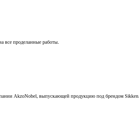
на все проделанные работы.
пании AkzoNobel, выпускающей продукцию под брендом Sikken