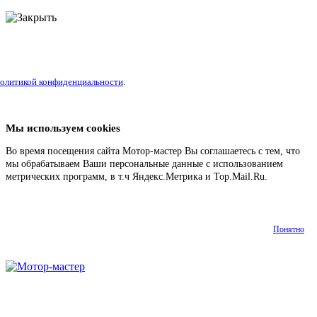
литикой конфиденциальности
.
Мы используем cookies
Во время посещения сайта Мотор-мастер Вы соглашаетесь с тем, что
мы обрабатываем Ваши персональные данные с использованием
метрических программ, в т.ч Яндекс.Метрика и Top.Mail.Ru.
Подробнее
Понятно